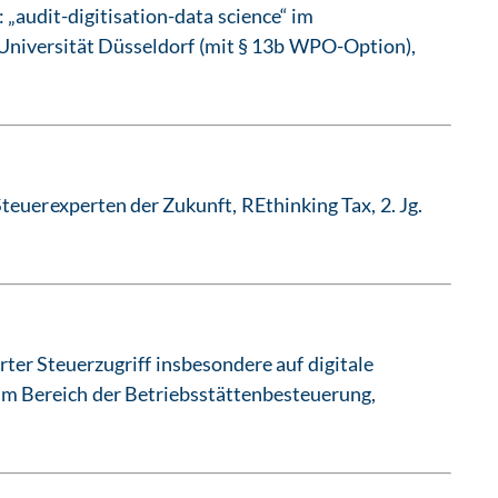
 „audit-digitisation-data science“ im
niversität Düsseldorf (mit § 13b WPO-Option),
teuerexperten der Zukunft, REthinking Tax, 2. Jg.
ter Steuerzugriff insbesondere auf digitale
im Bereich der Betriebsstättenbesteuerung,