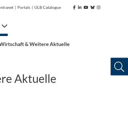
Intranet
|
Portals
|
ULB Catalogue
n
 Wirtschaft & Weitere Aktuelle
re Aktuelle