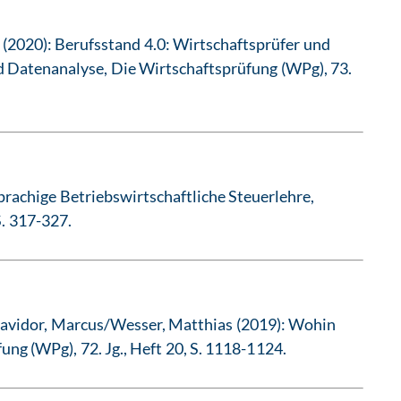
 (2020): Berufsstand 4.0: Wirtschaftsprüfer und
d Datenanalyse, Die Wirtschaftsprüfung (WPg), 73.
prachige Betriebswirtschaftliche Steuerlehre,
S. 317-327.
avidor, Marcus/Wesser, Matthias (2019): Wohin
ung (WPg), 72. Jg., Heft 20, S. 1118-1124.