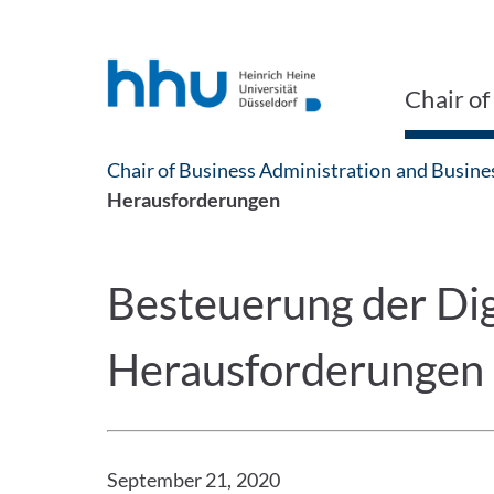
Jump to content
Jump to search
Chair of
Chair of Business Administration and Busine
Herausforderungen
Besteuerung der Dig
Herausforderungen
September 21, 2020