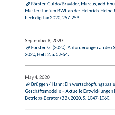
Förster, Guido/Bravidor, Marcus, add-hhu:
Masterstudium BWL an der Heinrich-Heine-U
beck.digitax 2020, 257-259.
September 8, 2020
Förster, G. (2020): Anforderungen an den S
2020, Heft 2, S. 52-54.
May 4, 2020
Brüggen / Hahn: Ein wertschöpfungsbasier
Geschäftsmodelle – Aktuelle Entwicklungen 
Betriebs-Berater (BB), 2020, S. 1047-1060.