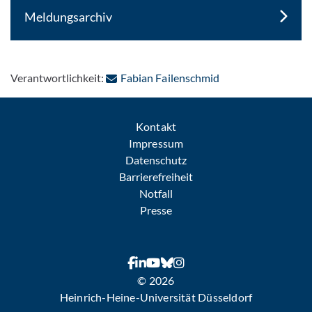
Meldungsarchiv
: Per E-Mail kontak
Verantwortlichkeit:
Fabian Failenschmid
Kontakt
Impressum
Datenschutz
Barrierefreiheit
Notfall
Presse
© 2026
Heinrich-Heine-Universität Düsseldorf