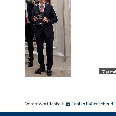
© priva
:
Verantwortlichkeit:
Fabian Failenschmid