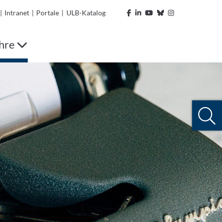
|
Intranet
|
Portale
|
ULB-Katalog
ehre