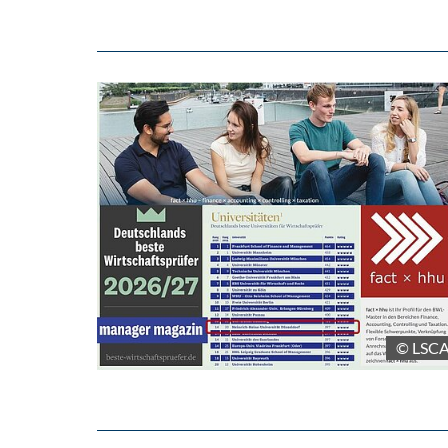
© LSC