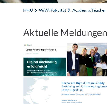
HHU
WiWi Fakultät
Academic Teacher 
Aktuelle Meldunge