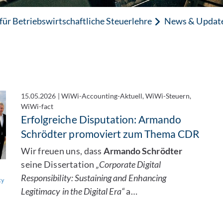
für Betriebswirtschaftliche Steuerlehre
News & Updat
n
15.05.2026
|
WiWi-Accounting-Aktuell, WiWi-Steuern,
WiWi-fact
Erfolgreiche Disputation: Armando
Schrödter promoviert zum Thema CDR
Wir freuen uns, dass
Armando Schrödter
seine Dissertation
„Corporate Digital
Responsibility: Sustaining and Enhancing
Legitimacy in the Digital Era“
a…