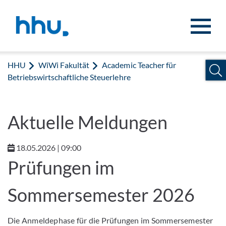
Zum Inhalt springen
Zur Suche springen
HHU
WiWi Fakultät
Academic Teacher für
Betriebswirtschaftliche Steuerlehre
Aktuelle Meldungen
18.05.2026 | 09:00
Prüfungen im
Sommersemester 2026
Die Anmeldephase für die Prüfungen im Sommersemester