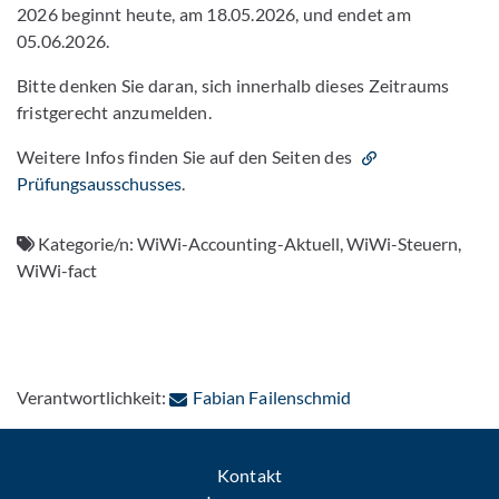
2026 beginnt heute, am 18.05.2026, und endet am
05.06.2026.
Bitte denken Sie daran, sich innerhalb dieses Zeitraums
fristgerecht anzumelden.
Weitere Infos finden Sie auf den Seiten des
Prüfungsausschusses
.
Kategorie/n:
WiWi-Accounting-Aktuell, WiWi-Steuern,
WiWi-fact
: Per E-Mail kontak
Verantwortlichkeit:
Fabian Failenschmid
Kontakt