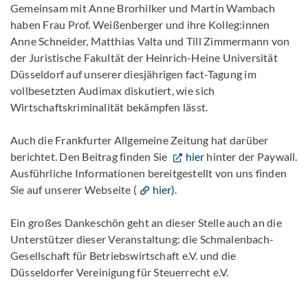
Gemeinsam mit Anne Brorhilker und Martin Wambach
haben Frau Prof. Weißenberger und ihre Kolleg:innen
Anne Schneider, Matthias Valta und Till Zimmermann von
der Juristische Fakultät der Heinrich-Heine Universität
Düsseldorf auf unserer diesjährigen fact-Tagung im
vollbesetzten Audimax diskutiert, wie sich
Wirtschaftskriminalität bekämpfen lässt.
Auch die Frankfurter Allgemeine Zeitung hat darüber
berichtet. Den Beitrag finden Sie
hier
hinter der Paywall.
Ausführliche Informationen bereitgestellt von uns finden
Sie auf unserer Webseite (
hier)
.
Ein großes Dankeschön geht an dieser Stelle auch an die
Unterstützer dieser Veranstaltung: die Schmalenbach-
Gesellschaft für Betriebswirtschaft e.V. und die
Düsseldorfer Vereinigung für Steuerrecht e.V.