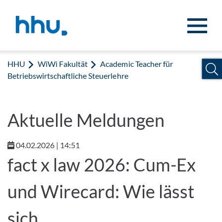
Zum Inhalt springen
Zur Suche springen
HHU
WiWi Fakultät
Academic Teacher für
Betriebswirtschaftliche Steuerlehre
Aktuelle Meldungen
04.02.2026 | 14:51
fact x law 2026: Cum-Ex
und Wirecard: Wie lässt
sich